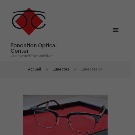
Fondation Optical
Center
Aides visuelles et auditives
Accueil
Lunettes
Lunettes 17