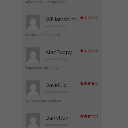
5
allopurinol 200 mg tablet
Williamshind
–
N
ot
décembre 4, 2023
e
1
ivermectin tablets uk
s
ur
5
AlanFoppy
–
N
ot
décembre 4, 2023
e
1
bupropion tab 75mg
s
ur
5
DavidLic
–
Note
4
sur 5
décembre 4, 2023
synthroid prescription
Darryltek
–
Note
3
sur 5
décembre 4, 2023