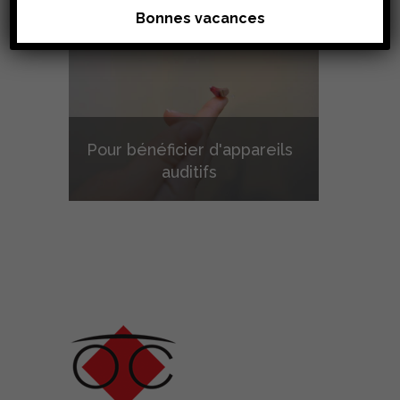
Bonnes vacances
Pour bénéficier d'appareils
auditifs