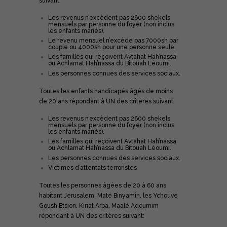
suivant:
Les revenus n’excèdent pas 2600 shekels
mensuels par personne du foyer (non inclus
les enfants mariés).
Le revenu mensuel n’excède pas 7000sh par
couple ou 4000sh pour une personne seule.
Les familles qui reçoivent Avtahat Hah’nassa
ou Achlamat Hah’nassa du Bitouah Léoumi.
Les personnes connues des services sociaux.
Toutes les enfants handicapés âgés de moins
de 20 ans répondant à UN des critères suivant:
Les revenus n’excèdent pas 2600 shekels
mensuels par personne du foyer (non inclus
les enfants mariés).
Les familles qui reçoivent Avtahat Hah’nassa
ou Achlamat Hah’nassa du Bitouah Léoumi.
Les personnes connues des services sociaux.
Victimes d’attentats terroristes
Toutes les personnes âgées de 20 à 60 ans
habitant Jérusalem, Maté Binyamin, les Ychouvé
Goush Etsion, Kiriat Arba, Maalé Adoumim
répondant à UN des critères suivant: