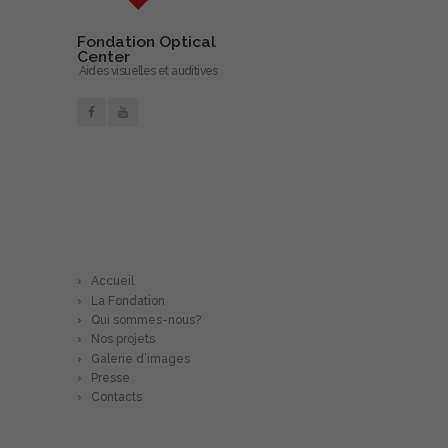
Fondation Optical
Center
Aides visuelles et auditives
En savoir plus…
Accueil
La Fondation
Qui sommes-nous?
Nos projets
Galerie d’images
Presse
Contacts