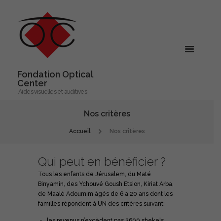
Fondation Optical
Center
Aides visuelles et auditives
Nos critères
Accueil
Nos critères
Qui peut en bénéficier ?
Tous les enfants de Jérusalem, du Maté
Binyamin, des Ychouvé Goush Etsion, Kiriat Arba,
de Maalé Adoumim âgés de 6 a 20 ans dont les
familles répondent à UN des critères suivant:
les revenus n’excèdent pas 2600 shekels