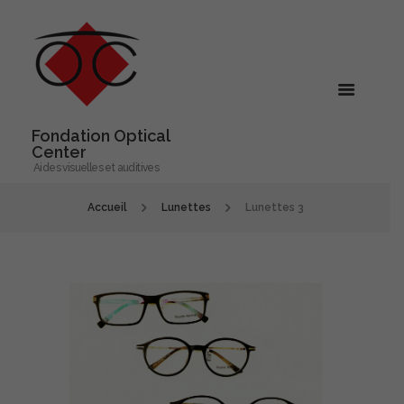
Fondation Optical
Center
Aides visuelles et auditives
Accueil
Lunettes
Lunettes 3