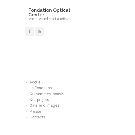
Fondation Optical
Center
Aides visuelles et auditives
En savoir plus…
Accueil
La Fondation
Qui sommes-nous?
Nos projets
Galerie d’images
Presse
Contacts