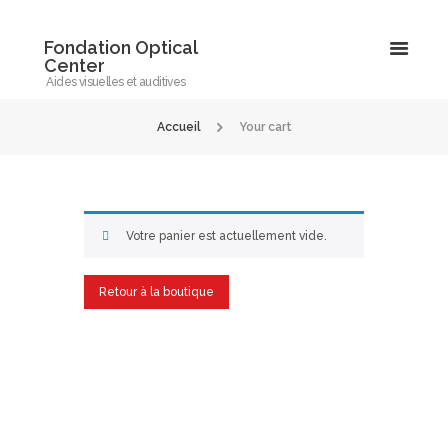
Fondation Optical
Center
Aides visuelles et auditives
Accueil
Your cart
Votre panier est actuellement vide.
Retour à la boutique