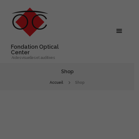
Fondation Optical
Center
Aides visuelles et auditives
Shop
Accueil
Shop
Professional