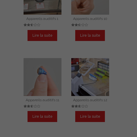
Appareils auditifs 1
Appareils auditifs 10
Note
Note
2.55
2.48
Lire la suite
Lire la suite
sur
sur
5
5
Appareils auditifs 11
Appareils auditifs 12
Note
Note
2.53
2.55
Lire la suite
Lire la suite
sur
sur
5
5