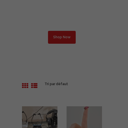
Optometric Help
Complete Optical Services
Shop Now