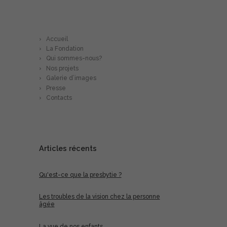
En savoir plus…
Accueil
La Fondation
Qui sommes-nous?
Nos projets
Galerie d’images
Presse
Contacts
Articles récents
Qu'est-ce que la presbytie ?
Les troubles de la vision chez la personne
âgée
La vue de nos enfants