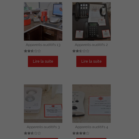
Appareils auditifs 13
Appareils auditifs 2
Note
Note
2.54
2.48
Lire la suite
Lire la suite
sur
sur
5
5
Appareils auditifs 3
Appareils auditifs 4
Note
Note