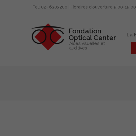
Tel: 02- 6303200 | Horaires d'ouverture 9.00-19.0
Fondation
La 
Optical Center
Aides visuelles et
auditives