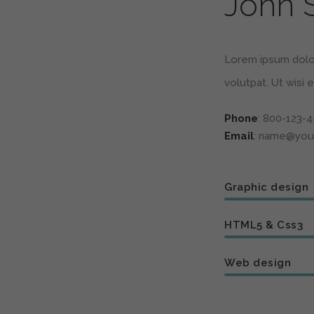
John 
Lorem ipsum dolor
volutpat. Ut wisi 
Phone
: 800-123-
Email
: name@you
Graphic design
HTML5 & Css3
Web design