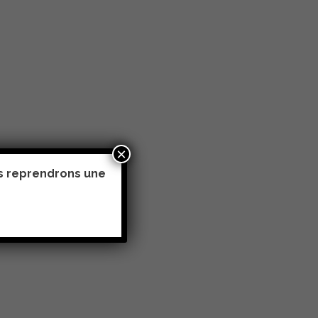
×
us reprendrons une