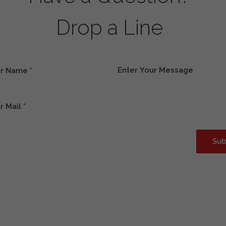
Drop a Line
Sub