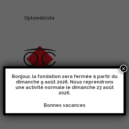
Optométriste
×
Bonjour, la fondation sera fermée à partir du
Fondation Optical
dimanche 9 août 2026. Nous reprendrons
Center
une activité normale le
dimanche 23 août
Aides visuelles et auditives
2026
.
Bonnes vacances