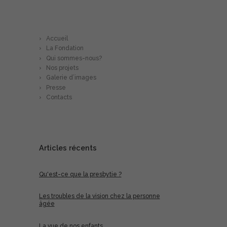
En savoir plus…
Accueil
La Fondation
Qui sommes-nous?
Nos projets
Galerie d’images
Presse
Contacts
Articles récents
Qu'est-ce que la presbytie ?
Les troubles de la vision chez la personne
âgée
La vue de nos enfants