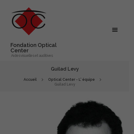
Fondation Optical
Center
Aides visuelles et auditives
Guilad Levy
Accueil
Optical Center - L' équipe
Guilad Levy