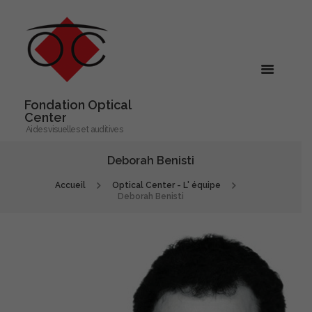
Fondation Optical
Center
Aides visuelles et auditives
Deborah Benisti
Accueil
Optical Center - L' équipe
Deborah Benisti