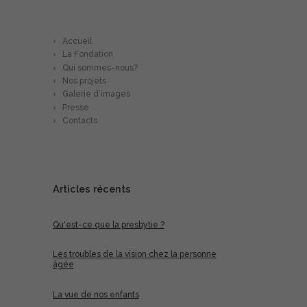
En savoir plus…
Accueil
La Fondation
Qui sommes-nous?
Nos projets
Galerie d’images
Presse
Contacts
Articles récents
Qu'est-ce que la presbytie ?
Les troubles de la vision chez la personne
âgée
La vue de nos enfants