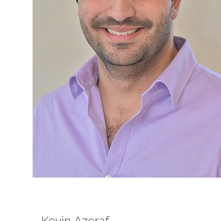
Kevin Azeraf