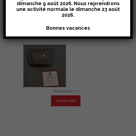
dimanche 9 août 2026. Nous reprendrons
une activité normale le
dimanche 23 août
2026
.
Basse vision 10
Bonnes vacances
Lire la suite
Basse vision 12
Lire la suite