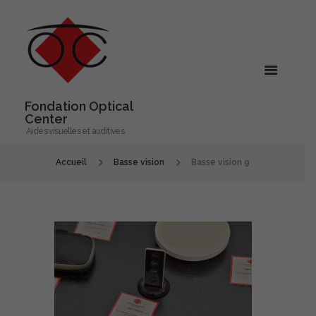
Fondation Optical
Center
Aides visuelles et auditives
Accueil
Basse vision
Basse vision 9