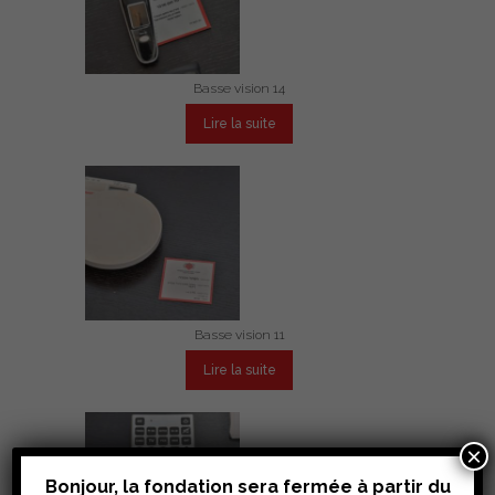
Basse vision 14
Lire la suite
Basse vision 11
Lire la suite
×
Bonjour, la fondation sera fermée à partir du