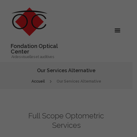
Fondation Optical
Center
Aides visuelles et auditives
Our Services Alternative
Accueil
Our Services Alternative
Full Scope Optometric
Services