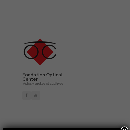
Fondation Optical
Center
Aides visuelles et auditives
En savoir plus…