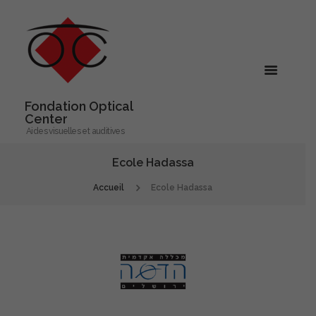
Fondation Optical
Center
Aides visuelles et auditives
Ecole Hadassa
Accueil
Ecole Hadassa