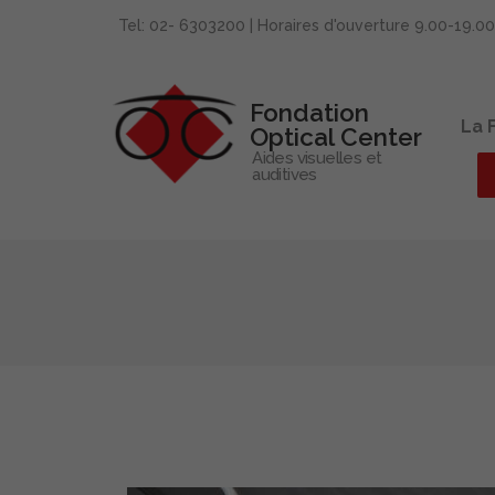
Tel: 02- 6303200 | Horaires d'ouverture 9.00-19.0
Fondation
La 
Optical Center
Aides visuelles et
auditives