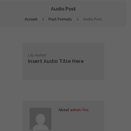
Audio Post
Accueil
Post Formats
Audio Post
Lily Hunter
Insert Audio Title Here
About
admin-foc