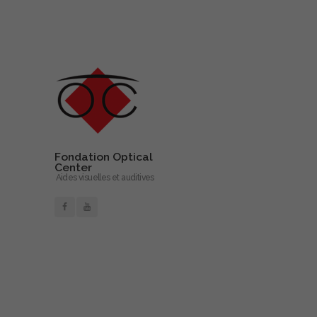
Fondation Optical
Center
Aides visuelles et auditives
En savoir plus…