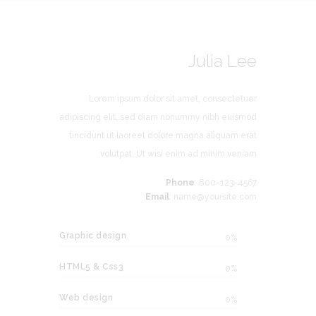
Julia Lee
Lorem ipsum dolor sit amet, consectetuer
adipiscing elit, sed diam nonummy nibh euismod
tincidunt ut laoreet dolore magna aliquam erat
volutpat. Ut wisi enim ad minim veniam.
Phone
: 800-123-4567
Email
: name@yoursite.com
Graphic design
0%
HTML5 & Css3
0%
Web design
0%