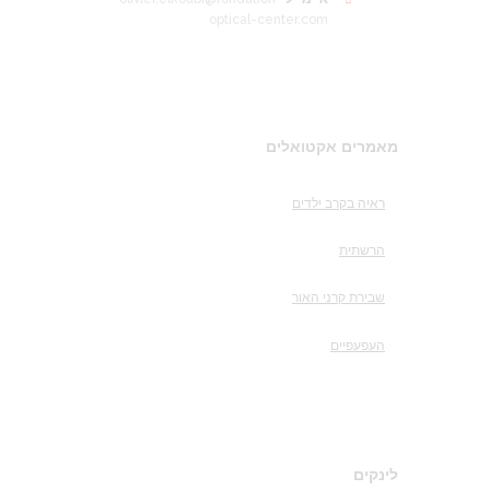
optical-center.com
מאמרים אקטואלים
ראיה בקרב ילדים
הרשתית
שבירת קרני האור
העפעפיים
לינקים