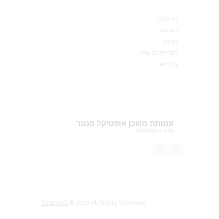
דף הבית
העמותה
הצוות
הפרויקטים שלנו
צרו קשר
עמותת משכן אופטיקל סנטר
הראייה והשמיעה
Tobeweb
© 2017 All Rights Reserved