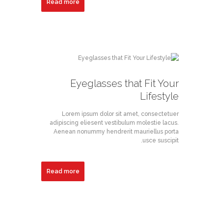
Read more
Eyeglasses that Fit Your
Lifestyle
Lorem ipsum dolor sit amet, consectetuer
adipiscing eliesent vestibulum molestie lacus.
Aenean nonummy hendrerit mauriellus porta
usce suscipit.
Read more