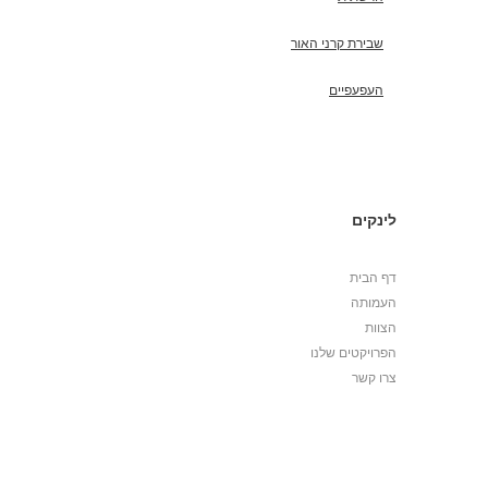
שבירת קרני האור
העפעפיים
לינקים
דף הבית
העמותה
הצוות
הפרויקטים שלנו
צרו קשר