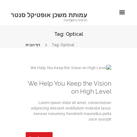
עמותת משכן אופטיקל סנטר
הראייה והשמיעה
Tag: Optical
דף הבית
Tag: Optical
We Help You Keep the Vision
on High Level
Lorem ipsum dolor sit amet, consectetuer
adipiscing eliesent vestibulum molestie lacus.
Aenean nonummy hendrerit mauriellus porta
usce suscipit.