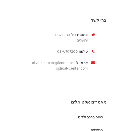
צרו קשר
כתובת
רח' החבצלת 21
ירושלים
02-6303200
טלפון
olivier.elkoubi@fondation-
אי מייל
optical-center.com
מאמרים אקטואלים
ראיה בקרב ילדים
הרשתית