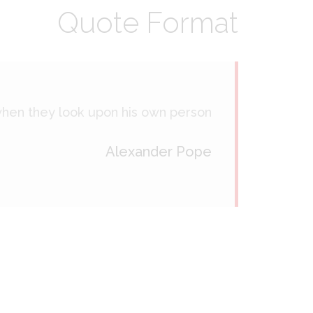
Quote Format
hen they look upon his own person.
Alexander Pope