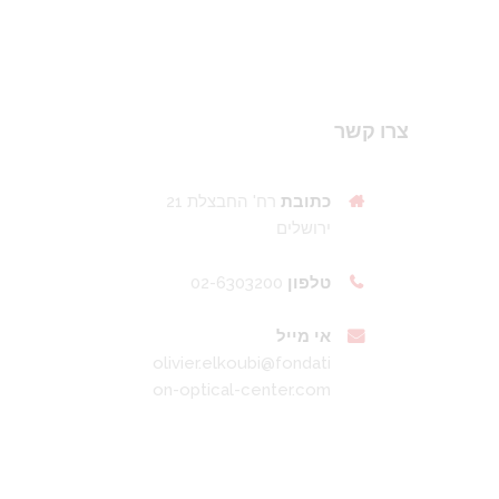
צרו קשר
כתובת
רח' החבצלת 21
ירושלים
טלפון
02-6303200
אי מייל
olivier.elkoubi@fondati
on-optical-center.com