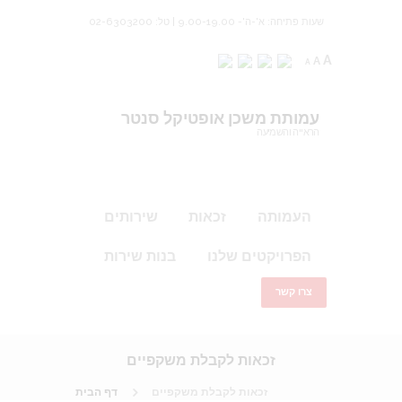
שעות פתיחה: א'-ה'- 9.00-19.00 | טל: 02-6303200
A
A
A
עמותת משכן אופטיקל סנטר
הראייה והשמיעה
העמותה
זכאות
שירותים
הפרויקטים שלנו
בנות שירות
צרו קשר
זכאות לקבלת משקפיים
זכאות לקבלת משקפיים
דף הבית