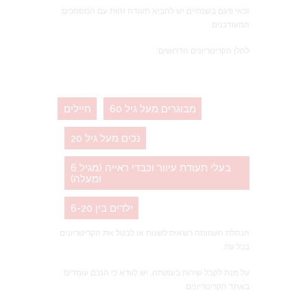
זכאי פעם בשנתיים יש להביא תעודת זהות עם המסמכים
המעודכנים
להלן הקריטריונים הדרושים:
מבוגרים מעל גיל 60
חיילים
נכים מעל גיל 20
בעלי תעודת עיוור וכבדי ראייה (מגיל 6
ומעלה)
ילדים בין 6-20
הנהלת העמותה רשאית לשנות או לבטל את הקריטריונים
בכל עת.
על מנת לקבל שירות בעמותה, יש לוודא כי הנכם עומדים
באחד הקריטריונים.